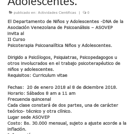
Adolescentes.
Junta Directiva
publicado en:
Actividades Cientificas
|
0
Actividades Cientificas
El Departamento de Niños y Adolescentes -DNA de la
Jornadas Anuales Sigmund Freud
Asociación Venezolana de Psicoanálisis – ASOVEP
invita al
CineForo
II Curso
Psicoterapia Psicoanalítica Niños y Adolescentes.
Cineforo – Hater
Dirigido a Psicólogos, Psiquiatras, Psicopedagogos u
Cineforo – El Silencio de Otros
otros involucrados en el trabajo psicoterapéutico de
niños y adolescentes.
CineForo – las 50 Sombras de Grey
Requisitos: Curriculum vitae
Fechas: 20 de enero 2018 al 8 de diciembre 2018.
Cine Foro – La Isla Siniestra
Horario: Sábados 8 am a 11 am
Frecuencia quincenal
CineForo – Guillaume y los chicos… ¡a la
Cada clase constará de dos partes, una de carácter
mesa!
teórico- técnico y otra clínico.
Lugar sede ASOVEP
CineForo – El Pasado
Costo: Bs. 30.000 mensual, sujeto a ajuste acorde a la
inflación.
CineForo – Malefica