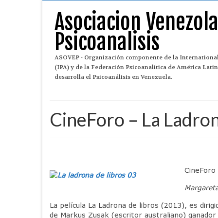
Asociacion Venezol
Psicoanalisis
ASOVEP - Organización componente de la International
(IPA) y de la Federación Psicoanalítica de América Lat
desarrolla el Psicoanálisis en Venezuela.
CineForo – La Ladron
CineForo
Margareta
La película La Ladrona de libros (2013), es dirig
de Markus Zusak (escritor australiano) ganador