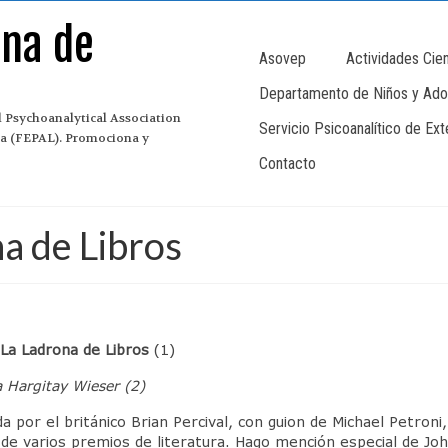
ana de
Asovep
Actividades Cien
Departamento de Niños y Ado
 Psychoanalytical Association
Servicio Psicoanalítico de Ex
ina (FEPAL). Promociona y
Contacto
a de Libros
La Ladrona de Libros
(1)
 Hargitay Wieser (2)
ida por el británico Brian Percival, con guion de Michael Petro
 de varios premios de literatura. Hago mención especial de J