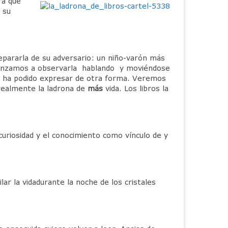
ra que
 su
 separarla de su adversario: un niño-varón más
comenzamos a observarla hablando y moviéndose
no ha podido expresar de otra forma. Veremos
s realmente la ladrona de
más
vida. Los libros la
curiosidad y el conocimiento como vínculo de y
ar la vidadurante la noche de los cristales