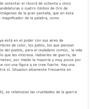
de ostentar el récord de ochenta y cinco
candidaturas o cuatro Globos de Oro de
imágenes de la gran pantalla, que en esta
o magnificador de la palabra, como
ya está en el poder con sus aires de
bres de color, los judíos, los que piensan
te del pueblo, para el ciudadano común, la vida
lo que les interesa. Hablarles de guerra, de
 someten, por miedo la mayoría y muy pocos por
se con una figura q se cree fuerte. Hay una
ntre sí. Situacion altamente frecuente en
, se relativizan las crueldades de la guerra