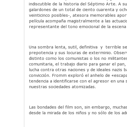
indiscutible de la historia del Séptimo Arte. 
galardones de un total de ciento cuarenta y oc
veinticinco posibles-, atesora memorables apor
película acompaña magistralmente a las actuacio
representante del tono emocional de la escena 
Una sombra lenta, sutil, definitiva y terrible 
prepotencia y sus locuras de exterminio. Observ
distinto como los comunistas o los no militante
comunitaria, el trabajo diario para ganar el pan
lucha contra otras naciones y de ideales nazis 
convicción. Fromm exploró el anhelo de «escapar
tendencia a identificarse con el agresor en una
nuestras sociedades atomizadas.
Las bondades del film son, sin embargo, muchas.
desde la mirada de los niños y no sólo de los ad