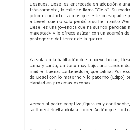
Después, Liesel es entregada en adopción a una f
Irónicamente, la calle se llama “Cielo”. Su mad
primer contacto, vemos que este nuevopadre pa
a Liesel, que no solo perdió a su hermanito We
Liesel es una jovencita que ha sufrido pérdidas
majestad» y le ofrece azúcar con un ademán de
protegerse del terror de la guerra.
Ya sola en la habitación de su nuevo hogar, Lie
cama y canta, en tono muy bajo, una canción de 
madre: buena, contenedora, que calma. Por eso r
de Liesel con lo materno y lo paterno (Edipo) 
claridad en próximas escenas.
Vemos al padre adoptivo,figura muy continente, 
sutilmenteinvitándola a comer.Acción que contr