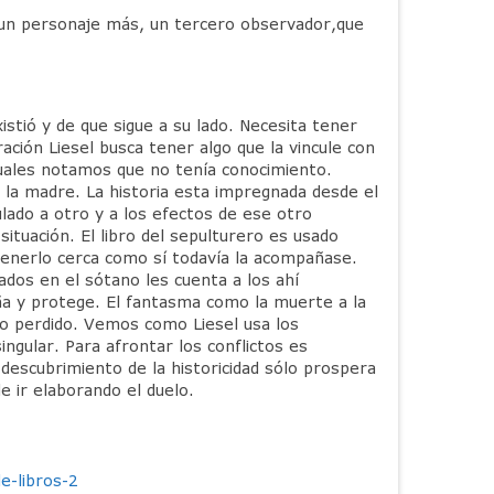
o un personaje más, un tercero observador,que
istió y de que sigue a su lado. Necesita tener
ción Liesel busca tener algo que la vincule con
cuales notamos que no tenía conocimiento.
la madre. La historia esta impregnada desde el
ulado a otro y a los efectos de ese otro
ituación. El libro del sepulturero es usado
tenerlo cerca como sí todavía la acompañase.
ados en el sótano les cuenta a los ahí
ña y protege. El fantasma como la muerte a la
o perdido. Vemos como Liesel usa los
gular. Para afrontar los conflictos es
 descubrimiento de la historicidad sólo prospera
e ir elaborando el duelo.