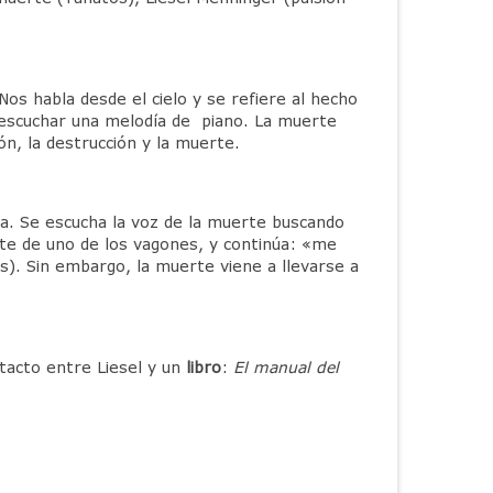
s habla desde el cielo y se refiere al hecho
eescuchar una melodía de piano. La muerte
n, la destrucción y la muerte.
na. Se escucha la voz de la muerte buscando
te de uno de los vagones, y continúa: «me
s). Sin embargo, la muerte viene a llevarse a
tacto entre Liesel y un
libro
:
El manual del