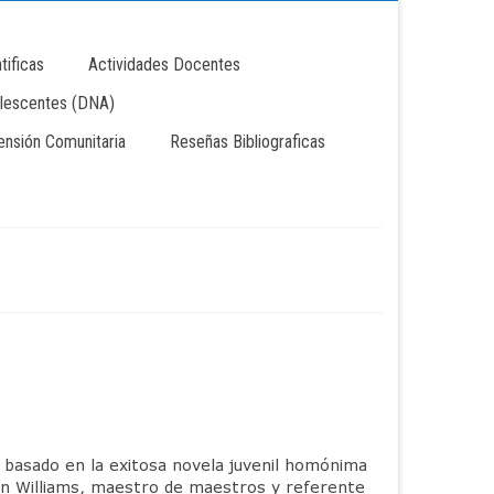
tificas
Actividades Docentes
lescentes (DNA)
tensión Comunitaria
Reseñas Bibliograficas
ni, basado en la exitosa novela juvenil homónima
ohn Williams, maestro de maestros y referente