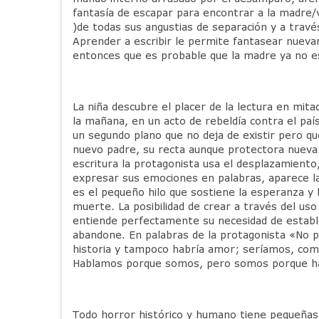
fantasía de escapar para encontrar a la madre/
)de todas sus angustias de separación y a travé
Aprender a escribir le permite fantasear nueva
entonces que es probable que la madre ya no es
La niña descubre el placer de la lectura en mita
la mañana, en un acto de rebeldía contra el paí
un segundo plano que no deja de existir pero qu
nuevo padre, su recta aunque protectora nueva 
escritura la protagonista usa el desplazamiento,
expresar sus emociones en palabras, aparece la 
es el pequeño hilo que sostiene la esperanza y l
muerte. La posibilidad de crear a través del u
entiende perfectamente su necesidad de estable
abandone. En palabras de la protagonista «No pu
historia y tampoco habría amor; seríamos, como
Hablamos porque somos, pero somos porque habla
Todo horror histórico y humano tiene pequeñas h