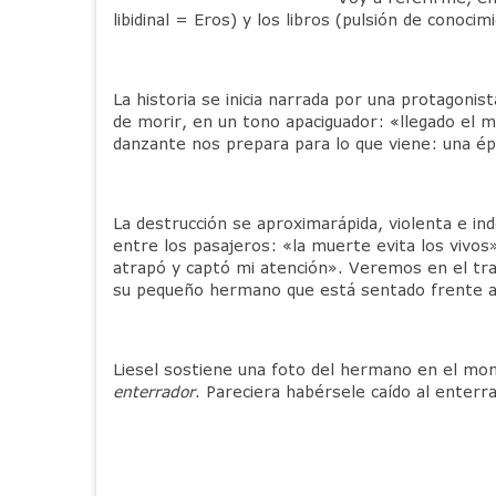
libidinal = Eros) y los libros (pulsión de conocim
La historia se inicia narrada por una protagonis
de morir, en un tono apaciguador: «llegado el
danzante nos prepara para lo que viene: una épo
La destrucción se aproximarápida, violenta e i
entre los pasajeros: «la muerte evita los vivo
atrapó y captó mi atención». Veremos en el tran
su pequeño hermano que está sentado frente a 
Liesel sostiene una foto del hermano en el mo
enterrador
. Pareciera habérsele caído al enterra