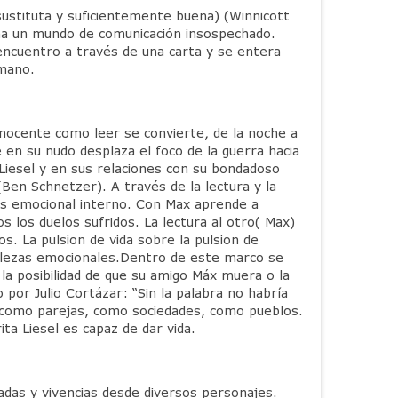
sustituta y suficientemente buena) (Winnicott
niña un mundo de comunicación insospechado.
encuentro a través de una carta y se entera
rmano.
n inocente como leer se convierte, de la noche a
 en su nudo desplaza el foco de la guerra hacia
Liesel y en sus relaciones con su bondadoso
en Schnetzer). A través de la lectura y la
caos emocional interno. Con Max aprende a
 los duelos sufridos. La lectura al otro( Max)
s. La pulsion de vida sobre la pulsion de
tilezas emocionales.Dentro de este marco se
a posibilidad de que su amigo Máx muera o la
por Julio Cortázar: “Sin la palabra no habría
e como parejas, como sociedades, como pueblos.
a Liesel es capaz de dar vida.
adas y vivencias desde diversos personajes.