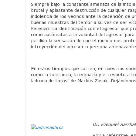
Siempre bajo la constante amenaza de la intolera
brutal y aplastante destrucción de cualquier ras
indolencia de los vecinos ante la detención de u
buenas muestras del temor a su vez de ser vícti
Ferenzci. La identificación con el agresor que
como autómatas a la voluntad del agresor para
perdido la sensación de que el mundo nos proteg
introyección del agresor o persona amenazante
En estos tiempos que corren, en nuestras socie
como la tolerancia, la empatía y el respeto a 
ladrona de libros” de Markus Zusak. Dejándono
Dr. Ezequiel Sarsha
Voy a referirme, en