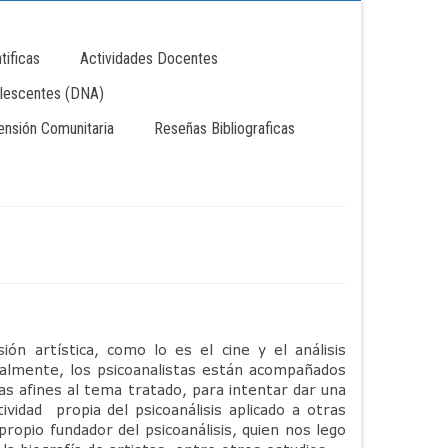
tificas
Actividades Docentes
lescentes (DNA)
tensión Comunitaria
Reseñas Bibliograficas
ón artística, como lo es el cine y el análisis
eralmente, los psicoanalistas están acompañados
as afines al tema tratado, para intentar dar una
vidad propia del psicoanálisis aplicado a otras
 propio fundador del psicoanálisis, quien nos lego