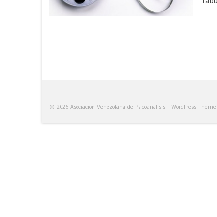
fabu
© 2026 Asociacion Venezolana de Psicoanalisis - WordPress Them