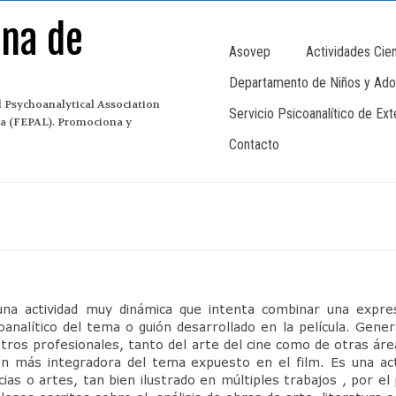
ana de
Asovep
Actividades Cien
Departamento de Niños y Ado
 Psychoanalytical Association
Servicio Psicoanalítico de Ex
ina (FEPAL). Promociona y
Contacto
una actividad muy dinámica que intenta combinar una expresi
oanalítico del tema o guión desarrollado en la película. Gen
tros profesionales, tanto del arte del cine como de otras áre
ón más integradora del tema expuesto en el film. Es una acti
cias o artes, tan bien ilustrado en múltiples trabajos , por el