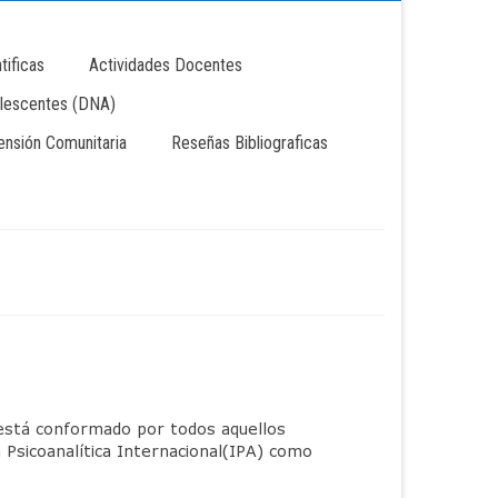
tificas
Actividades Docentes
lescentes (DNA)
tensión Comunitaria
Reseñas Bibliograficas
está conformado por todos aquellos
n Psicoanalítica Internacional(IPA) como