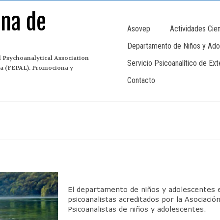
ana de
Asovep
Actividades Cien
Departamento de Niños y Ado
 Psychoanalytical Association
Servicio Psicoanalítico de Ex
ina (FEPAL). Promociona y
Contacto
El departamento de niños y adolescentes 
psicoanalistas acreditados por la Asociació
Psicoanalistas de niños y adolescentes.