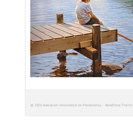
© 2026 Asociacion Venezolana de Psicoanalisis - WordPress Them