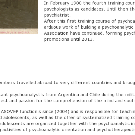
In February 1980 the fourth training cour
psychologists as candidates. Until then t
psychiatrist.
After this first training course of psycho
arduous work of building a psychoanalytic 
Association have continued, forming psyc
promotions until 2013.
members travelled abroad to very different countries and brou
nt psychoanalyst’s from Argentina and Chile during the milita
erest and passion for the comprehension of the mind and soul 
SOVEP function’s since (2004) and is responsible for teaching
and adolescents, as well as the offer of systematized training 
 adolescents are organized together with the psychoanalytic in
g activities of psychoanalytic orientation and psychotherapeut