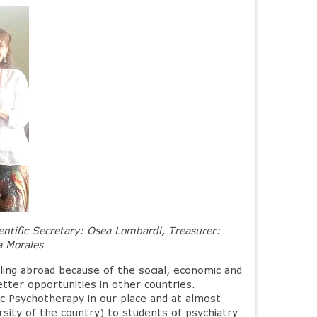
entific Secretary: Osea Lombardi, Treasurer:
a Morales
ing abroad because of the social, economic and
better opportunities in other countries.
ic Psychotherapy in our place and at almost
rsity of the country) to students of psychiatry