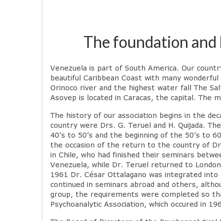
The foundation and 
Venezuela is part of South America. Our country
beautiful Caribbean Coast with many wonderful
Orinoco river and the highest water fall The Sal
Asovep is located in Caracas, the capital. The m
The history of our association begins in the d
country were Drs. G. Teruel and H. Quijada. The
40’s to 50’s and the beginning of the 50’s to 60
the occasion of the return to the country of Dr
in Chile, who had finished their seminars betwe
Venezuela, while Dr. Teruel returned to London i
1961 Dr. César Ottalagano was integrated into 
continued in seminars abroad and others, altho
group, the requirements were completed so that
Psychoanalytic Association, which occured in 1