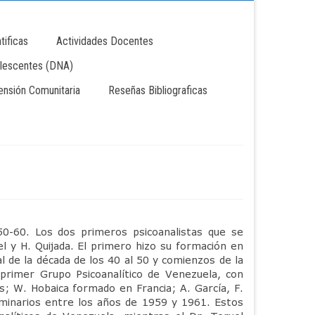
tificas
Actividades Docentes
lescentes (DNA)
tensión Comunitaria
Reseñas Bibliograficas
50-60. Los dos primeros psicoanalistas que se
l y H. Quijada. El primero hizo su formación en
l de la década de los 40 al 50 y comienzos de la
 primer Grupo Psicoanalítico de Venezuela, con
s; W. Hobaica formado en Francia; A. García, F.
eminarios entre los años de 1959 y 1961. Estos