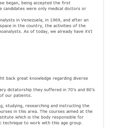
se began, being accepted the first
he candidates were only medical doctors or
analysts in Venezuela, in 1969, and after an
space in the country, the activities of the
hoanalysts. As of today, we already have XVI
ght back great knowledge regarding diverse
ry dictatorship they suffered in 70’s and 80’s
of our patients.
, studying, researching and instructing the
courses in this area. The courses aimed at the
stitute which is the body responsible for
ic technique to work with this age group.