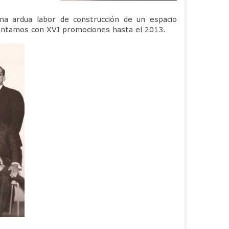
na ardua labor de construcción de un espacio
a contamos con XVI promociones hasta el 2013.