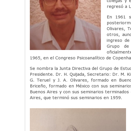
colegas y 
regresó a L
En 1961 s
posteriorm
Olivares, 
otros, aun
ingreso de
Grupo de 
oficialment
1965, en el Congreso Psicoanalítico de Copenha
Se nombra la Junta Directiva del Grupo de Estud
Presidente. Dr. H. Quijada, Secretario: Dr. M. K
G. Teruel y J. A. Olivares, formado en Buen
Briceño, formado en México con sus seminario
Buenos Aires y con sus seminarios terminados
Aires, que terminó sus seminarios en 1959.