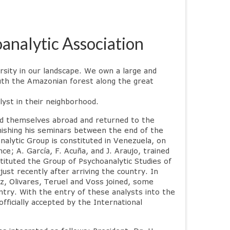
analytic Association
rsity in our landscape. We own a large and
uth the Amazonian forest along the great
lyst in their neighborhood.
med themselves abroad and returned to the
inishing his seminars between the end of the
nalytic Group is constituted in Venezuela, on
e; A. García, F. Acuña, and J. Araujo, trained
tituted the Group of Psychoanalytic Studies of
just recently after arriving the country. In
z, Olivares, Teruel and Voss joined, some
try. With the entry of these analysts into the
ficially accepted by the International