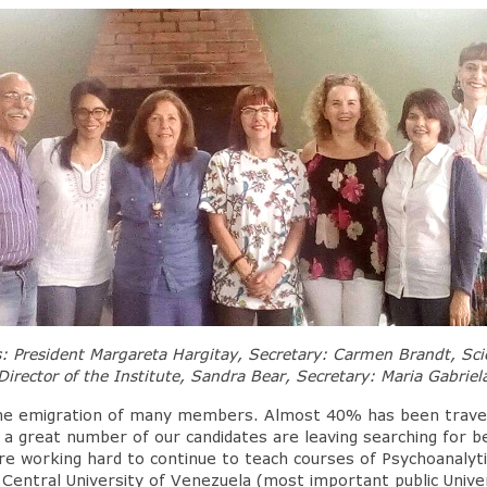
ws: President Margareta Hargitay, Secretary: Carmen Brandt, Sci
Director of the Institute, Sandra Bear, Secretary: Maria Gabriel
s the emigration of many members. Almost 40% has been travel
lso a great number of our candidates are leaving searching for 
re working hard to continue to teach courses of Psychoanalyt
e Central University of Venezuela (most important public Unive