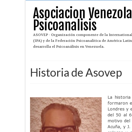
Asociacion Venezol
Psicoanalisis
ASOVEP - Organización componente de la International
(IPA) y de la Federación Psicoanalítica de América Lat
desarrolla el Psicoanálisis en Venezuela.
Historia de Asovep
La histori
formaron en
Londres y e
del 50 al 
motivo del 
Acuña, y J