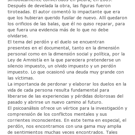
Contacto
Después de develada la obra, las figuras fueron
tiroteadas. El autor comentó lo impactante que era
que los hubieran querido fusilar de nuevo. Allí quedaron
los orificios de las balas, que él no quiso reparar, para
que fuera una evidencia más de lo que no debe
olvidarse.
El tema del perdón y el duelo se encuentran
presentes en el documental, tanto en la dimensión
personal como en la dimensión social y política, por la
Ley de Amnistía en la que pareciera pretenderse un
silencio impuesto, un olvido impuesto y un perdón
impuesto. Lo que ocasionó una deuda muy grande con
las víctimas.
La importancia de perdonar y elaborar los duelos en la
vida de cada persona resulta fundamental para
liberarse de las experiencias y pérdidas dolorosas del
pasado y abrirse un nuevo camino al futuro.
El psicoanálisis ofrece un vértice para la investigación y
comprensión de los conflictos mentales y sus
corrientes inconscientes. En este tema en especial, el
perdón, nos encontramos con una gama muy amplia
de sentimientos muchas veces encontrados. Tales