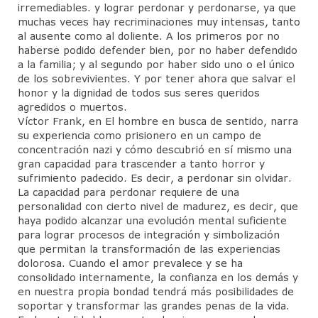
irremediables. y lograr perdonar y perdonarse, ya que
muchas veces hay recriminaciones muy intensas, tanto
al ausente como al doliente. A los primeros por no
haberse podido defender bien, por no haber defendido
a la familia; y al segundo por haber sido uno o el único
de los sobrevivientes. Y por tener ahora que salvar el
honor y la dignidad de todos sus seres queridos
agredidos o muertos.
Víctor Frank, en El hombre en busca de sentido, narra
su experiencia como prisionero en un campo de
concentración nazi y cómo descubrió en sí mismo una
gran capacidad para trascender a tanto horror y
sufrimiento padecido. Es decir, a perdonar sin olvidar.
La capacidad para perdonar requiere de una
personalidad con cierto nivel de madurez, es decir, que
haya podido alcanzar una evolución mental suficiente
para lograr procesos de integración y simbolización
que permitan la transformación de las experiencias
dolorosa. Cuando el amor prevalece y se ha
consolidado internamente, la confianza en los demás y
en nuestra propia bondad tendrá más posibilidades de
soportar y transformar las grandes penas de la vida.