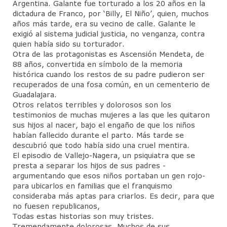
Argentina. Galante fue torturado a los 20 años en la
dictadura de Franco, por ‘Billy, El Niño’, quien, muchos
años más tarde, era su vecino de calle. Galante le
exigió al sistema judicial justicia, no venganza, contra
quien había sido su torturador.
Otra de las protagonistas es Ascensión Mendeta, de
88 años, convertida en símbolo de la memoria
histórica cuando los restos de su padre pudieron ser
recuperados de una fosa común, en un cementerio de
Guadalajara.
Otros relatos terribles y dolorosos son los
testimonios de muchas mujeres a las que les quitaron
sus hijos al nacer, bajo el engaño de que los niños
habían fallecido durante el parto. Más tarde se
descubrió que todo había sido una cruel mentira.
El episodio de Vallejo-Nagera, un psiquiatra que se
presta a separar los hijos de sus padres -
argumentando que esos niños portaban un gen rojo-
para ubicarlos en familias que el franquismo
consideraba más aptas para criarlos. Es decir, para que
no fuesen republicanos,
Todas estas historias son muy tristes.
Tremendamente dolorosas. Muchos de sus