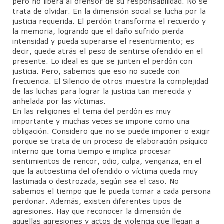
pero no libera al ofensor de su responsabilidad. No se
trata de olvidar. En la dimensión social se lucha por la
justicia requerida. El perdón transforma el recuerdo y
la memoria, logrando que el daño sufrido pierda
intensidad y pueda superarse el resentimiento; es
decir, quede atrás el peso de sentirse ofendido en el
presente. Lo ideal es que se junten el perdón con
justicia. Pero, sabemos que eso no sucede con
frecuencia. El Silencio de otros muestra la complejidad
de las luchas para lograr la justicia tan merecida y
anhelada por las víctimas.
En las religiones el tema del perdón es muy
importante y muchas veces se impone como una
obligación. Considero que no se puede imponer o exigir
porque se trata de un proceso de elaboración psíquico
interno que toma tiempo e implica procesar
sentimientos de rencor, odio, culpa, venganza, en el
que la autoestima del ofendido o víctima queda muy
lastimada o destrozada, según sea el caso. No
sabemos el tiempo que le pueda tomar a cada persona
perdonar. Además, existen diferentes tipos de
agresiones. Hay que reconocer la dimensión de
aquellas agresiones y actos de violencia que llegan a