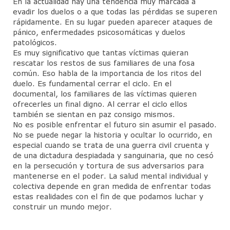
En la actualidad hay una tendencia muy marcada a
evadir los duelos o a que todas las pérdidas se superen
rápidamente. En su lugar pueden aparecer ataques de
pánico, enfermedades psicosomáticas y duelos
patológicos.
Es muy significativo que tantas víctimas quieran
rescatar los restos de sus familiares de una fosa
común. Eso habla de la importancia de los ritos del
duelo. Es fundamental cerrar el ciclo. En el
documental, los familiares de las víctimas quieren
ofrecerles un final digno. Al cerrar el ciclo ellos
también se sientan en paz consigo mismos.
No es posible enfrentar el futuro sin asumir el pasado.
No se puede negar la historia y ocultar lo ocurrido, en
especial cuando se trata de una guerra civil cruenta y
de una dictadura despiadada y sanguinaria, que no cesó
en la persecución y tortura de sus adversarios para
mantenerse en el poder. La salud mental individual y
colectiva depende en gran medida de enfrentar todas
estas realidades con el fin de que podamos luchar y
construir un mundo mejor.