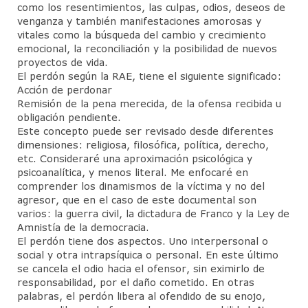
como los resentimientos, las culpas, odios, deseos de
venganza y también manifestaciones amorosas y
vitales como la búsqueda del cambio y crecimiento
emocional, la reconciliación y la posibilidad de nuevos
proyectos de vida.
El perdón según la RAE, tiene el siguiente significado:
Acción de perdonar
Remisión de la pena merecida, de la ofensa recibida u
obligación pendiente.
Este concepto puede ser revisado desde diferentes
dimensiones: religiosa, filosófica, política, derecho,
etc. Consideraré una aproximación psicológica y
psicoanalítica, y menos literal. Me enfocaré en
comprender los dinamismos de la víctima y no del
agresor, que en el caso de este documental son
varios: la guerra civil, la dictadura de Franco y la Ley de
Amnistía de la democracia.
El perdón tiene dos aspectos. Uno interpersonal o
social y otra intrapsíquica o personal. En este último
se cancela el odio hacia el ofensor, sin eximirlo de
responsabilidad, por el daño cometido. En otras
palabras, el perdón libera al ofendido de su enojo,