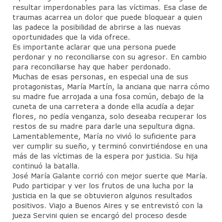
resultar imperdonables para las víctimas. Esa clase de
traumas acarrea un dolor que puede bloquear a quien
las padece la posibilidad de abrirse a las nuevas
oportunidades que la vida ofrece.
Es importante aclarar que una persona puede
perdonar y no reconciliarse con su agresor. En cambio
para reconciliarse hay que haber perdonado.
Muchas de esas personas, en especial una de sus
protagonistas, María Martín, la anciana que narra cómo
su madre fue arrojada a una fosa común, debajo de la
cuneta de una carretera a donde ella acudía a dejar
flores, no pedía venganza, solo deseaba recuperar los
restos de su madre para darle una sepultura digna.
Lamentablemente, María no vivió lo suficiente para
ver cumplir su sueño, y terminó convirtiéndose en una
más de las víctimas de la espera por justicia. Su hija
continuó la batalla.
José María Galante corrió con mejor suerte que María.
Pudo participar y ver los frutos de una lucha por la
justicia en la que se obtuvieron algunos resultados
positivos. Viajo a Buenos Aires y se entrevistó con la
jueza Servini quien se encargó del proceso desde