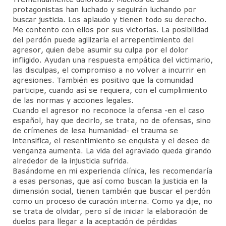
protagonistas han luchado y seguirán luchando por
buscar justicia. Los aplaudo y tienen todo su derecho.
Me contento con ellos por sus victorias. La posibilidad
del perdón puede agilizarla el arrepentimiento del
agresor, quien debe asumir su culpa por el dolor
infligido. Ayudan una respuesta empática del victimario,
las disculpas, el compromiso a no volver a incurrir en
agresiones. También es positivo que la comunidad
participe, cuando así se requiera, con el cumplimiento
de las normas y acciones legales.
Cuando el agresor no reconoce la ofensa -en el caso
español, hay que decirlo, se trata, no de ofensas, sino
de crímenes de lesa humanidad- el trauma se
intensifica, el resentimiento se enquista y el deseo de
venganza aumenta. La vida del agraviado queda girando
alrededor de la injusticia sufrida.
Basándome en mi experiencia clínica, les recomendaría
a esas personas, que así como buscan la justicia en la
dimensión social, tienen también que buscar el perdón
como un proceso de curación interna. Como ya dije, no
se trata de olvidar, pero sí de iniciar la elaboración de
duelos para llegar a la aceptación de pérdidas