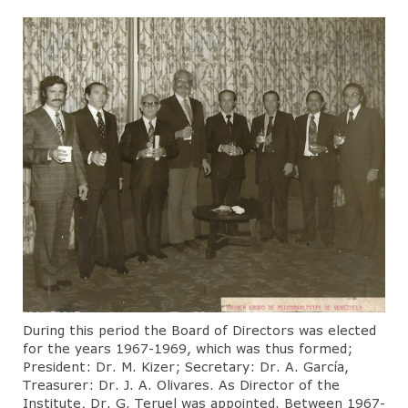
During this period the Board of Directors was elected
for the years 1967-1969, which was thus formed;
President: Dr. M. Kizer; Secretary: Dr. A. García,
Treasurer: Dr. J. A. Olivares. As Director of the
Institute, Dr. G. Teruel was appointed. Between 1967-