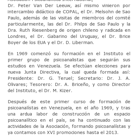
Dr. Peter Van Der Leeuw, así mismo vinieron por
intercambio didáctico de COPAL, el Dr. Melsohn de Sao
Paulo, además de las visitas de miembros del comité
particularmente, las del Dr. Philps de Sao Paulo y la
Dra. Ruth Riesenberg de origen chileno y radicada en
Londres, el Dr. Gabarino del Uruguay, el Dr. Brice
Boyer de los EUA y el Dr. D. Liberman.
En 1969 comenzó su formación en el Instituto el
primer grupo de psicoanalistas que seguirán sus
estudios en Venezuela. Se efectúan elecciones para
nueva Junta Directiva, la cual queda formada así:
Presidente: Dr. G. Teruel; Secretario: Dr. J. A.
Olivares; Tesorero: Dr. A. Briceño, y como Director
del Instituto, el Dr. M. Kizer.
Después de este primer curso de formación de
psicoanalístas en Venezuela, en el año 1969, y tras
una ardua labor de construcción de un espacio
psicoanalítico en el país, se ha continuado con las
actividades de la Asociación, formando psicoanalístas y
ya contamos con XVI promociones hasta el 2013.