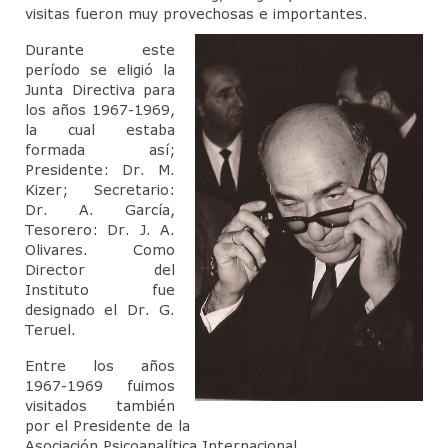
visitas fueron muy provechosas e importantes.
Durante este
período se eligió la
Junta Directiva para
los años 1967-1969,
la cual estaba
formada así;
Presidente: Dr. M.
Kizer; Secretario:
Dr. A. García,
Tesorero: Dr. J. A.
Olivares. Como
Director del
Instituto fue
designado el Dr. G.
Teruel.
Entre los años
1967-1969 fuimos
visitados también
por el Presidente de la
Asociación Psicoanalítica Internacional,