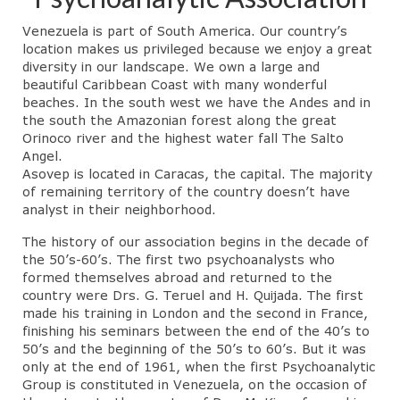
Venezuela is part of South America. Our country’s
location makes us privileged because we enjoy a great
diversity in our landscape. We own a large and
beautiful Caribbean Coast with many wonderful
beaches. In the south west we have the Andes and in
the south the Amazonian forest along the great
Orinoco river and the highest water fall The Salto
Angel.
Asovep is located in Caracas, the capital. The majority
of remaining territory of the country doesn’t have
analyst in their neighborhood.
The history of our association begins in the decade of
the 50’s-60’s. The first two psychoanalysts who
formed themselves abroad and returned to the
country were Drs. G. Teruel and H. Quijada. The first
made his training in London and the second in France,
finishing his seminars between the end of the 40’s to
50’s and the beginning of the 50’s to 60’s. But it was
only at the end of 1961, when the first Psychoanalytic
Group is constituted in Venezuela, on the occasion of