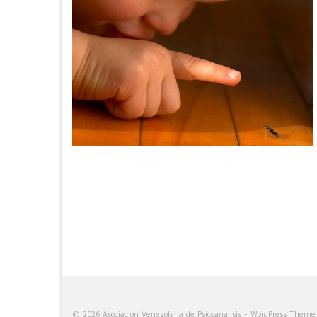
© 2026 Asociacion Venezolana de Psicoanalisis - WordPress Them