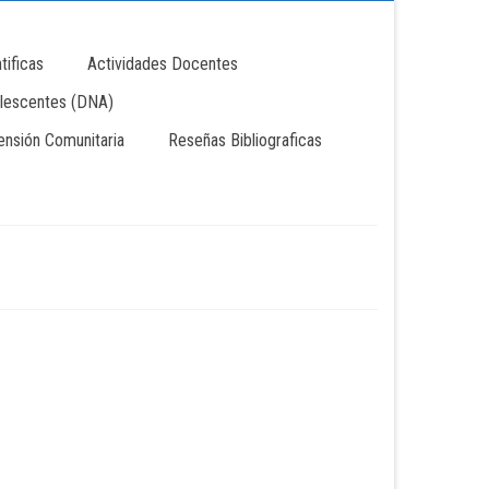
tificas
Actividades Docentes
lescentes (DNA)
tensión Comunitaria
Reseñas Bibliograficas