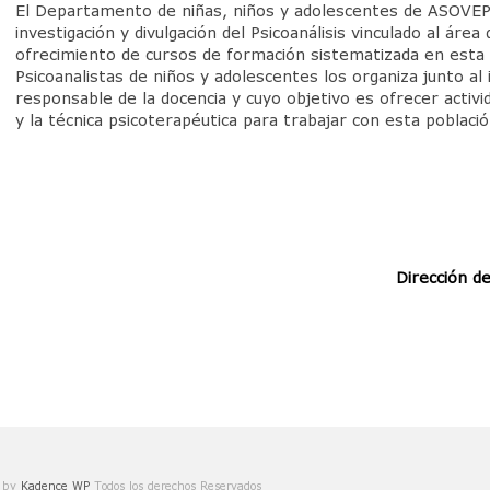
El Departamento de niñas, niños y adolescentes de ASOVEP 
investigación y divulgación del Psicoanálisis vinculado al áre
ofrecimiento de cursos de formación sistematizada en esta ár
Psicoanalistas de niños y adolescentes los organiza junto al 
responsable de la docencia y cuyo objetivo es ofrecer activi
y la técnica psicoterapéutica para trabajar con esta població
Dirección d
e by
Kadence WP
Todos los derechos Reservados