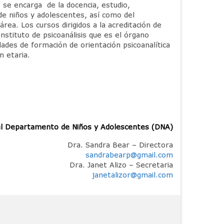
se encarga de la docencia, estudio,
a de niños y adolescentes, así como del
ea. Los cursos dirigidos a la acreditación de
instituto de psicoanálisis que es el órgano
dades de formación de orientación psicoanalítica
n etaria.
el Departamento de Niños y Adolescentes (DNA)
Dra. Sandra Bear – Directora
sandrabearp@gmail.com
Dra. Janet Alizo – Secretaria
janetalizor@gmail.com