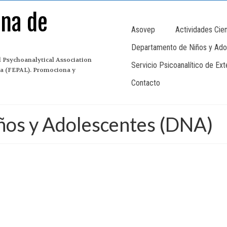
ana de
Asovep
Actividades Cien
Departamento de Niños y Ado
 Psychoanalytical Association
Servicio Psicoanalítico de Ex
ina (FEPAL). Promociona y
Contacto
ños y Adolescentes (DNA)