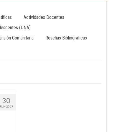
tificas
Actividades Docentes
lescentes (DNA)
tensión Comunitaria
Reseñas Bibliograficas
30
JUN 2017