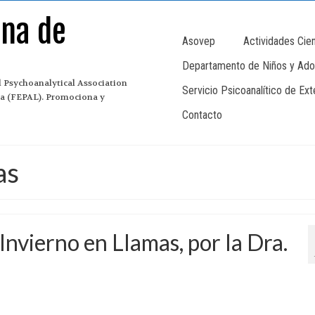
ana de
Asovep
Actividades Cien
Departamento de Niños y Ado
 Psychoanalytical Association
Servicio Psicoanalítico de Ex
ina (FEPAL). Promociona y
Contacto
as
 Invierno en Llamas, por la Dra.