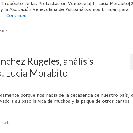
. A Propósito de las Protestas en Venezuela[1] Lucia Morabito
y la Asociación Venezolana de Psicoanálisis nos brindan para
s …
Continuar
zuela
nchez Rugeles, análisis
a. Lucia Morabito
damente porque nos habla de la decadencia de nuestro país, d
evado a su paso la vida de muchos y la psique de otros tantos 
ezuela