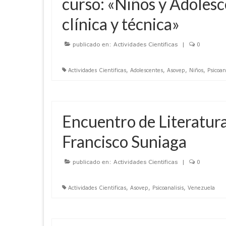
curso: «Niños y Adolesc
clínica y técnica»
publicado en:
Actividades Cientificas
|
0
Actividades Cientificas
,
Adolescentes
,
Asovep
,
Niños
,
Psicoan
Encuentro de Literatura 
Francisco Suniaga
publicado en:
Actividades Cientificas
|
0
Actividades Cientificas
,
Asovep
,
Psicoanalisis
,
Venezuela