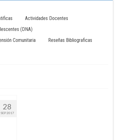
tificas
Actividades Docentes
lescentes (DNA)
tensión Comunitaria
Reseñas Bibliograficas
28
SEP 2017