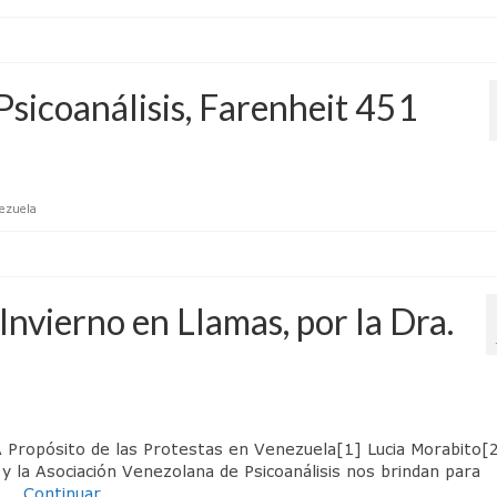
Psicoanálisis, Farenheit 451
ezuela
 Invierno en Llamas, por la Dra.
. A Propósito de las Protestas en Venezuela[1] Lucia Morabito
y la Asociación Venezolana de Psicoanálisis nos brindan para
s …
Continuar