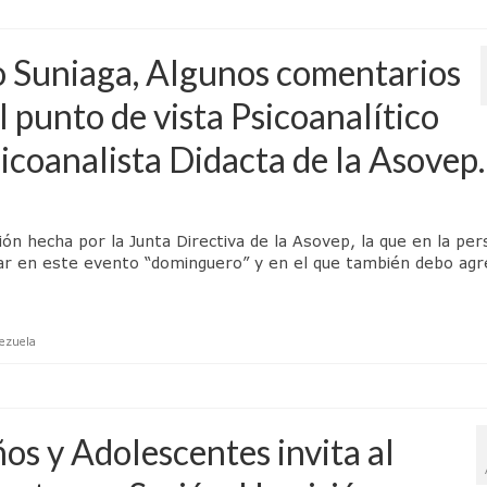
to Suniaga, Algunos comentarios
 punto de vista Psicoanalítico
coanalista Didacta de la Asovep.
ión hecha por la Junta Directiva de la Asovep, la que en la pe
par en este evento “dominguero” y en el que también debo agr
ezuela
s y Adolescentes invita al