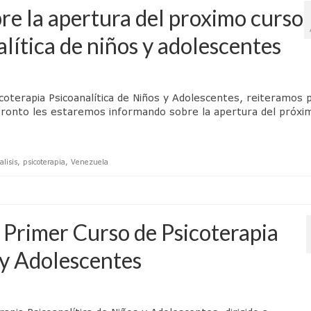
re la apertura del proximo curso
lítica de niños y adolescentes
coterapia Psicoanalítica de Niños y Adolescentes, reiteramos 
, pronto les estaremos informando sobre la apertura del próxi
alisis
,
psicoterapia
,
Venezuela
e Primer Curso de Psicoterapia
 y Adolescentes