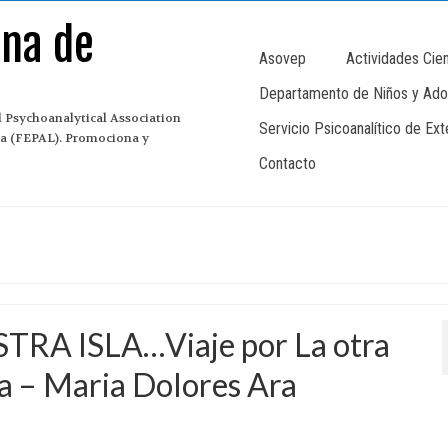
ana de
Asovep
Actividades Cien
Departamento de Niños y Ado
 Psychoanalytical Association
Servicio Psicoanalítico de Ex
ina (FEPAL). Promociona y
Contacto
STRA ISLA…Viaje por La otra
ga – Maria Dolores Ara