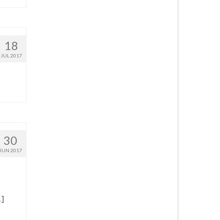
18
JUL 2017
30
JUN 2017
[2]