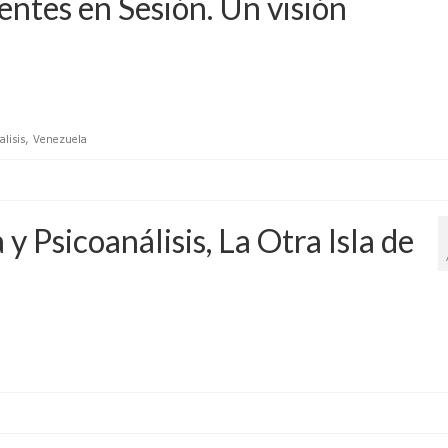
entes en Sesión. Un visión
alisis
,
Venezuela
y Psicoanálisis, La Otra Isla de