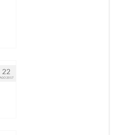
22
AGO 2017