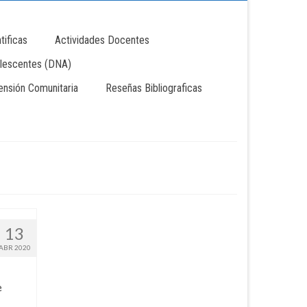
tificas
Actividades Docentes
lescentes (DNA)
tensión Comunitaria
Reseñas Bibliograficas
13
ABR 2020
e