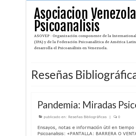
Asociacion Venezol
Psicoanalisis
ASOVEP - Organización componente de la International
(IPA) y de la Federación Psicoanalítica de América Lat
desarrolla el Psicoanálisis en Venezuela.
Reseñas Bibliográfic
Pandemia: Miradas Psico
publicado en:
Reseñas Bibliográficas
|
0
Ensayos, notas e información útil en tiempo
Psicoanalisis: «PANTALLA: BARRERA O VENT