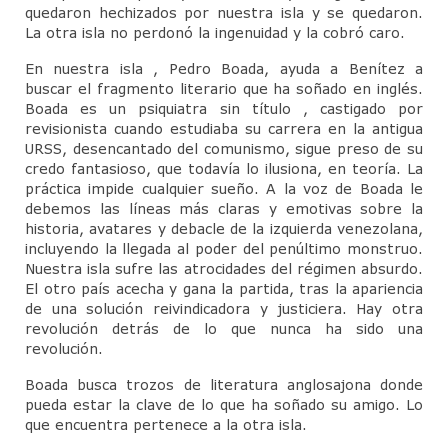
quedaron hechizados por nuestra isla y se quedaron.
La otra isla no perdonó la ingenuidad y la cobró caro.
En nuestra isla , Pedro Boada, ayuda a Benítez a
buscar el fragmento literario que ha soñado en inglés.
Boada es un psiquiatra sin título , castigado por
revisionista cuando estudiaba su carrera en la antigua
URSS, desencantado del comunismo, sigue preso de su
credo fantasioso, que todavía lo ilusiona, en teoría. La
práctica impide cualquier sueño. A la voz de Boada le
debemos las líneas más claras y emotivas sobre la
historia, avatares y debacle de la izquierda venezolana,
incluyendo la llegada al poder del penúltimo monstruo.
Nuestra isla sufre las atrocidades del régimen absurdo.
El otro país acecha y gana la partida, tras la apariencia
de una solución reivindicadora y justiciera. Hay otra
revolución detrás de lo que nunca ha sido una
revolución.
Boada busca trozos de literatura anglosajona donde
pueda estar la clave de lo que ha soñado su amigo. Lo
que encuentra pertenece a la otra isla.