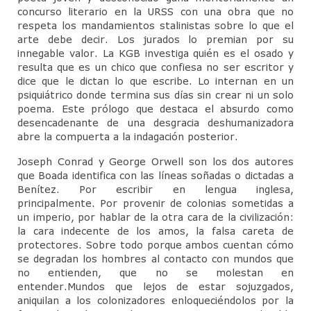
concurso literario en la URSS con una obra que no
respeta los mandamientos stalinistas sobre lo que el
arte debe decir. Los jurados lo premian por su
innegable valor. La KGB investiga quién es el osado y
resulta que es un chico que confiesa no ser escritor y
dice que le dictan lo que escribe. Lo internan en un
psiquiátrico donde termina sus días sin crear ni un solo
poema. Este prólogo que destaca el absurdo como
desencadenante de una desgracia deshumanizadora
abre la compuerta a la indagación posterior.
Joseph Conrad y George Orwell son los dos autores
que Boada identifica con las líneas soñadas o dictadas a
Benítez. Por escribir en lengua inglesa,
principalmente. Por provenir de colonias sometidas a
un imperio, por hablar de la otra cara de la civilización:
la cara indecente de los amos, la falsa careta de
protectores. Sobre todo porque ambos cuentan cómo
se degradan los hombres al contacto con mundos que
no entienden, que no se molestan en
entender.Mundos que lejos de estar sojuzgados,
aniquilan a los colonizadores enloqueciéndolos por la