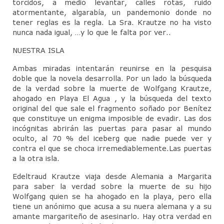
torcidos, a medio levantar, calles rotas, ruido
atormentante, algarabía, un pandemonio donde no
tener reglas es la regla. La Sra. Krautze no ha visto
nunca nada igual, …y lo que le falta por ver..
NUESTRA ISLA
Ambas miradas intentarán reunirse en la pesquisa
doble que la novela desarrolla. Por un lado la búsqueda
de la verdad sobre la muerte de Wolfgang Krautze,
ahogado en Playa El Agua , y la búsqueda del texto
original del que sale el fragmento soñado por Benítez
que constituye un enigma imposible de evadir. Las dos
incógnitas abrirán las puertas para pasar al mundo
oculto, al 70 % del iceberg que nadie puede ver y
contra el que se choca irremediablemente.Las puertas
a la otra isla.
Edeltraud Krautze viaja desde Alemania a Margarita
para saber la verdad sobre la muerte de su hijo
Wolfgang quien se ha ahogado en la playa, pero ella
tiene un anónimo que acusa a su nuera alemana y a su
amante margariteño de asesinarlo. Hay otra verdad en