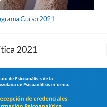
grama Curso 2021
ítica 2021