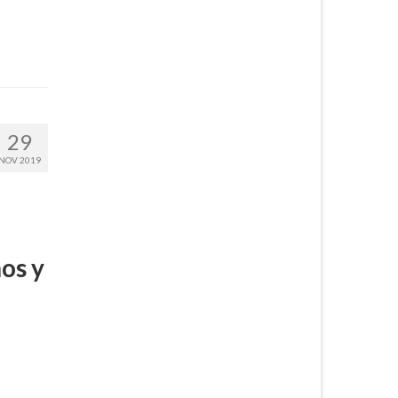
29
NOV 2019
ños y