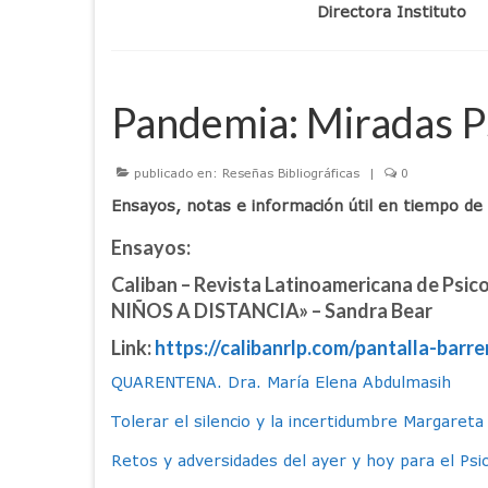
Directora Ins
Pandemia: Miradas Ps
publicado en:
Reseñas Bibliográficas
|
0
Ensayos, notas e información útil en tiempo de 
Ensayos:
Caliban – Revista Latinoamericana de Ps
NIÑOS A DISTANCIA» – Sandra Bear
Link:
https://calibanrlp.com/pantalla-barr
QUARENTENA. Dra. María Elena Abdulmasih
Tolerar el silencio y la incertidumbre Margareta
Retos y adversidades del ayer y hoy para el Psico