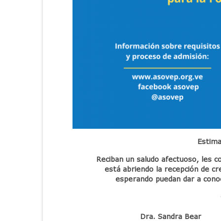
Estima
Reciban un saludo afectuoso, les c
está abriendo la recepción de cre
esperando puedan dar a conoc
Dra. Sandra Be