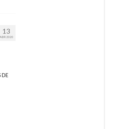
13
ABR 2020
S DE