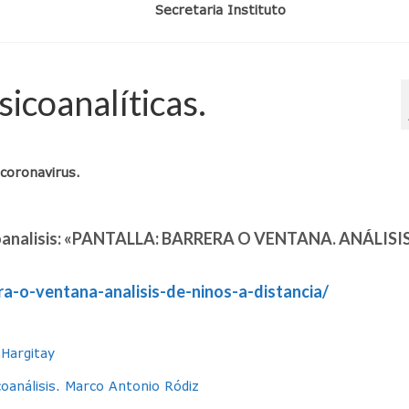
tituto Secretaria Instituto
icoanalíticas.
coronavirus.
icoanalisis: «PANTALLA: BARRERA O VENTANA. ANÁLISI
era-o-ventana-analisis-de-ninos-a-distancia/
 Hargitay
análisis. Marco Antonio Ródiz