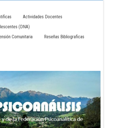
tificas
Actividades Docentes
lescentes (DNA)
tensión Comunitaria
Reseñas Bibliograficas