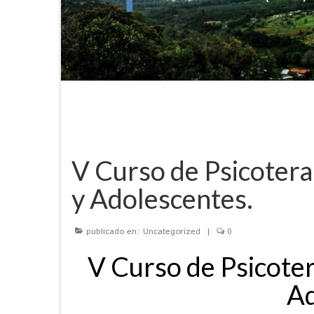
V Curso de Psicotera
y Adolescentes.
publicado en:
Uncategorized
|
0
V Curso de Psicoter
Ad