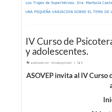
Los Trajes de Superhéroes. Dra. Marilucía Cas
UNA PEQUEÑA VARIACION SOBRE EL TEMA DE 
IV Curso de Psicotera
y adolescentes.
publicado en:
Uncategorized
|
0
ASOVEP invita al IV Curso d
In