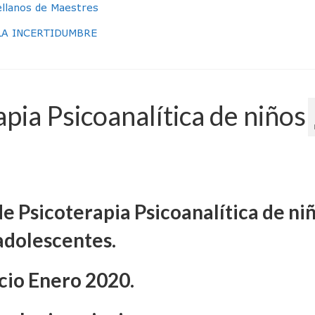
tellanos de Maestres
LA INCERTIDUMBRE
pia Psicoanalítica de niños
e Psicoterapia Psicoanalítica de ni
adolescentes.
icio Enero 2020.