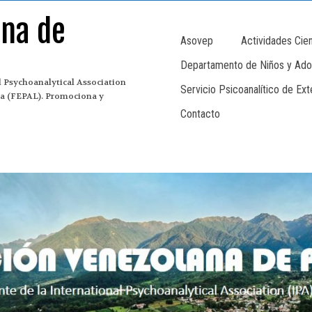
ana de
Asovep
Actividades Cien
Departamento de Niños y Ado
 Psychoanalytical Association
Servicio Psicoanalítico de Ex
ina (FEPAL). Promociona y
Contacto