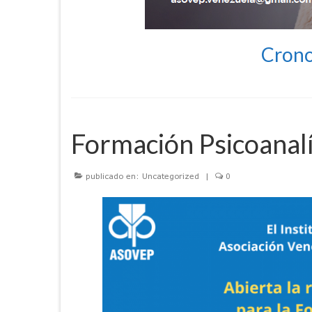
Crono
Formación Psicoanal
publicado en:
Uncategorized
|
0