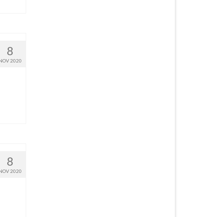
8
NOV 2020
8
NOV 2020