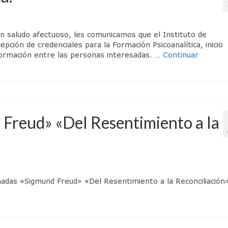
 saludo afectuoso, les comunicamos que el Instituto de
pción de credenciales para la Formación Psicoanalítica, inicio
formación entre las personas interesadas. …
Continuar
 Freud» «Del Resentimiento a la
rnadas «Sigmund Freud» «Del Resentimiento a la Reconciliación