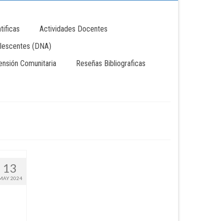
tificas
Actividades Docentes
lescentes (DNA)
tensión Comunitaria
Reseñas Bibliograficas
13
MAY 2024