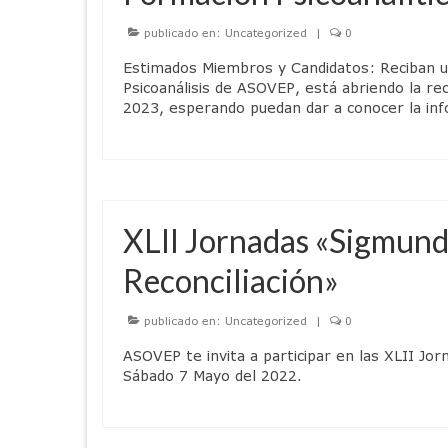
publicado en:
Uncategorized
|
0
Estimados Miembros y Candidatos: Reciban un
Psicoanálisis de ASOVEP, está abriendo la rece
2023, esperando puedan dar a conocer la in
XLII Jornadas «Sigmund
Reconciliación»
publicado en:
Uncategorized
|
0
ASOVEP te invita a participar en las XLII Jo
Sábado 7 Mayo del 2022.