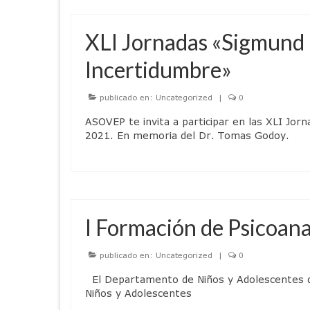
XLI Jornadas «Sigmund 
Incertidumbre»
publicado en:
Uncategorized
|
0
ASOVEP te invita a participar en las XLI Jo
2021. En memoria del Dr. Tomas Godoy.
I Formación de Psicoana
publicado en:
Uncategorized
|
0
El Departamento de Niños y Adolescentes de 
Niños y Adolescentes