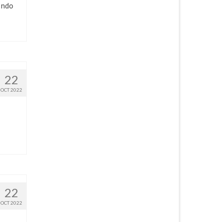
endo
22
OCT 2022
22
OCT 2022