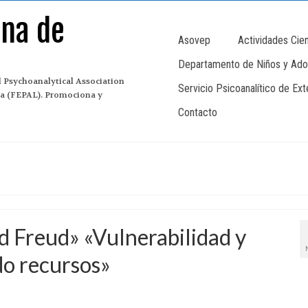
ana de
Asovep
Actividades Cien
Departamento de Niños y Ado
 Psychoanalytical Association
Servicio Psicoanalítico de Ex
ina (FEPAL). Promociona y
Contacto
 Freud» «Vulnerabilidad y
o recursos»