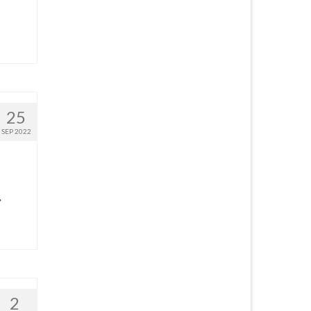
25
SEP 2022
»
2