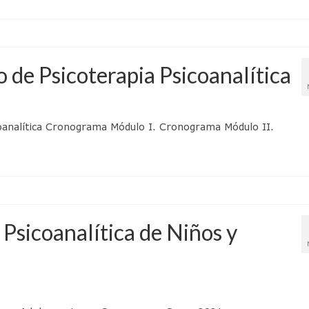
o de Psicoterapia Psicoanalítica
coanalítica Cronograma Módulo I. Cronograma Módulo II.
 Psicoanalítica de Niños y