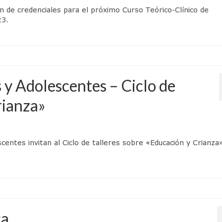
 de credenciales para el próximo Curso Teórico-Clínico de
 2023.
y Adolescentes – Ciclo de
rianza»
entes invitan al Ciclo de talleres sobre «Educación y Crianza
a.