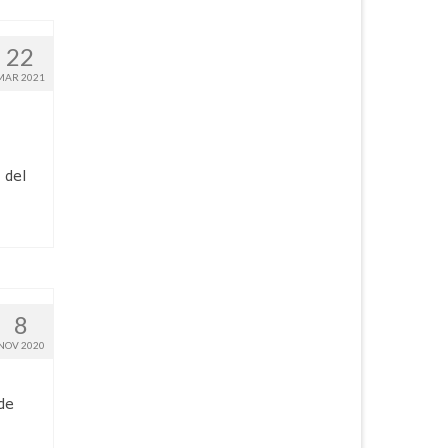
22
MAR 2021
 del
8
NOV 2020
de