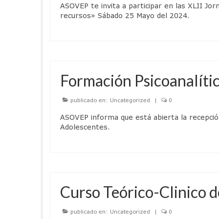
ASOVEP te invita a participar en las XLII J
recursos» Sábado 25 Mayo del 2024.
Formación Psicoanalític
publicado en:
Uncategorized
|
0
ASOVEP informa que está abierta la recepción
Adolescentes.
Curso Teórico-Clinico d
publicado en:
Uncategorized
|
0