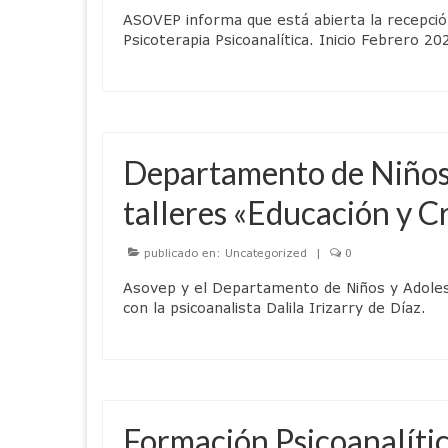
ASOVEP informa que está abierta la recepción
Psicoterapia Psicoanalítica. Inicio Febrero
Departamento de Niños 
talleres «Educación y C
publicado en:
Uncategorized
|
0
Asovep y el Departamento de Niños y Adolesc
con la psicoanalista Dalila Irizarry de Díaz.
Formación Psicoanalític